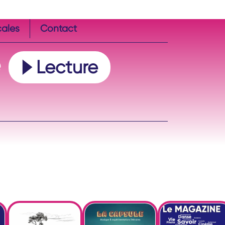
cales
Contact
e
Lecture