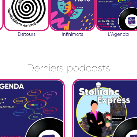
Détours
Infinimots
L'Agenda
Derniers podcasts