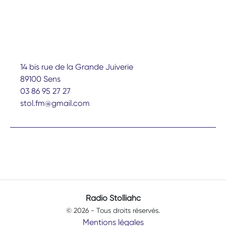
14 bis rue de la Grande Juiverie
89100 Sens
03 86 95 27 27
stol.fm@gmail.com
Radio Stolliahc
© 2026 - Tous droits réservés.
Mentions légales