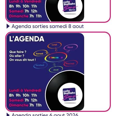
Agenda sorties samedi 8 aout
Agenda sorties 6 aout 2026