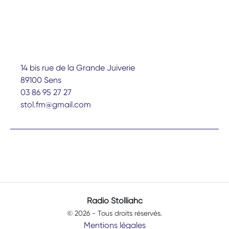
14 bis rue de la Grande Juiverie
89100 Sens
03 86 95 27 27
stol.fm@gmail.com
Radio Stolliahc
© 2026 - Tous droits réservés.
Mentions légales