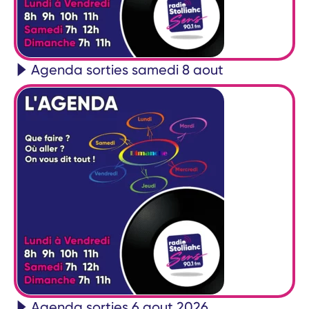
Agenda sorties samedi 8 aout
Agenda sorties 6 aout 2026