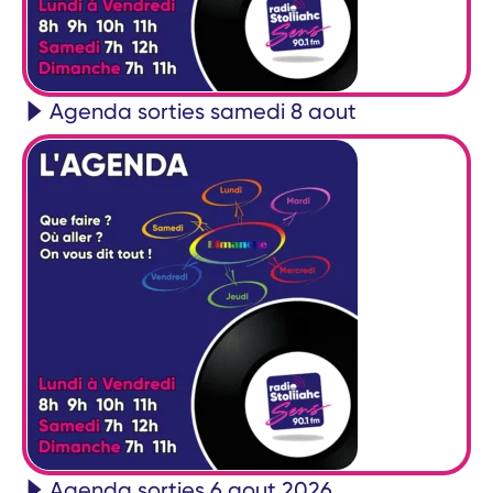
Agenda sorties samedi 8 aout
Agenda sorties 6 aout 2026