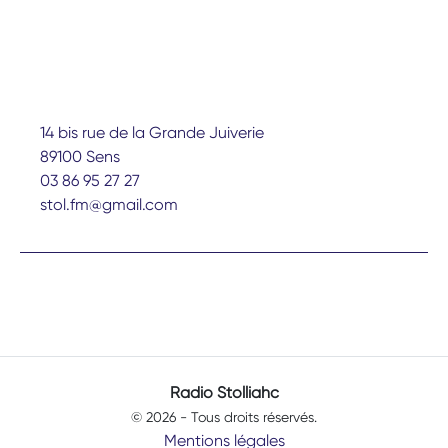
14 bis rue de la Grande Juiverie
89100 Sens
03 86 95 27 27
stol.fm@gmail.com
Radio Stolliahc
© 2026 - Tous droits réservés.
Mentions légales