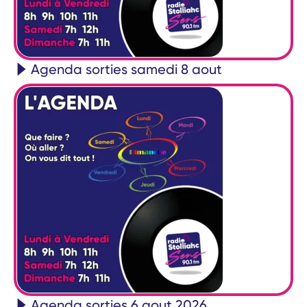
Agenda sorties samedi 8 aout
Agenda sorties 6 aout 2026