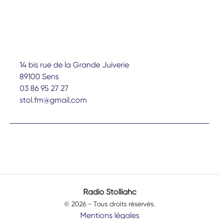
14 bis rue de la Grande Juiverie
89100 Sens
03 86 95 27 27
stol.fm@gmail.com
Radio Stolliahc
© 2026 - Tous droits réservés.
Mentions légales