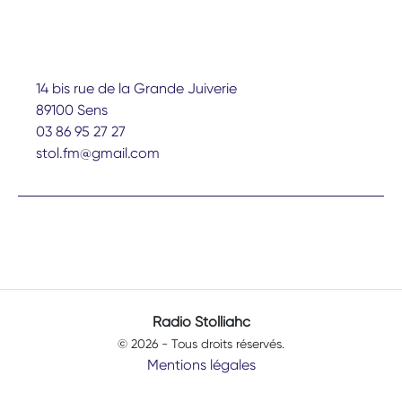
14 bis rue de la Grande Juiverie
89100 Sens
03 86 95 27 27
stol.fm@gmail.com
Radio Stolliahc
© 2026 - Tous droits réservés.
Mentions légales