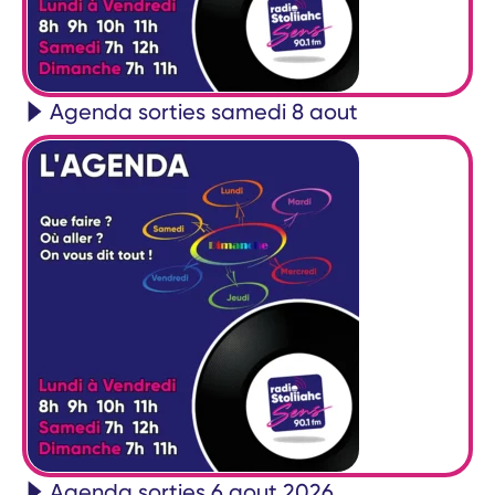
Agenda sorties samedi 8 aout
Agenda sorties 6 aout 2026