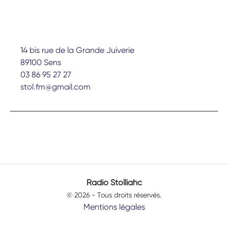
14 bis rue de la Grande Juiverie
89100 Sens
03 86 95 27 27
stol.fm@gmail.com
Radio Stolliahc
© 2026 - Tous droits réservés.
Mentions légales