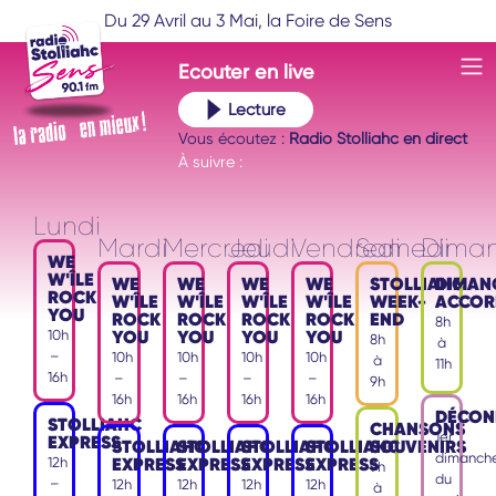
Du 29 Avril au 3 Mai, la Foire de Sens
Ecouter
en live
Lecture
Vous écoutez :
Radio Stolliahc en direct
À suivre :
Lundi
Mardi
Mercredi
Jeudi
Vendredi
Samedi
Dima
WE
W'ÎLE
WE
WE
WE
WE
STOLLIAHC
DIMAN
ROCK
W'ÎLE
W'ÎLE
W'ÎLE
W'ÎLE
WEEK-
ACCOR
YOU
ROCK
ROCK
ROCK
ROCK
END
8h
YOU
YOU
YOU
YOU
10h
8h
à
–
10h
10h
10h
10h
à
11h
16h
–
–
–
–
9h
16h
16h
16h
16h
DÉCON
STOLLIAHC
CHANSONS
1er
EXPRESS
STOLLIAHC
STOLLIAHC
STOLLIAHC
STOLLIAHC
SOUVENIRS
dimanch
EXPRESS
EXPRESS
EXPRESS
EXPRESS
12h
9h
du
–
12h
12h
12h
12h
à