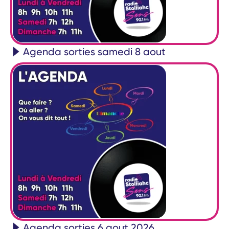
Agenda sorties samedi 8 aout
Agenda sorties 6 aout 2026