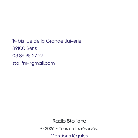
14 bis rue de la Grande Juiverie
89100 Sens
03 86 95 27 27
stol.fm@gmail.com
Radio Stolliahc
© 2026 - Tous droits réservés.
Mentions légales