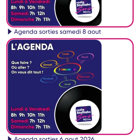
Agenda sorties samedi 8 aout
Agenda sorties 6 aout 2026