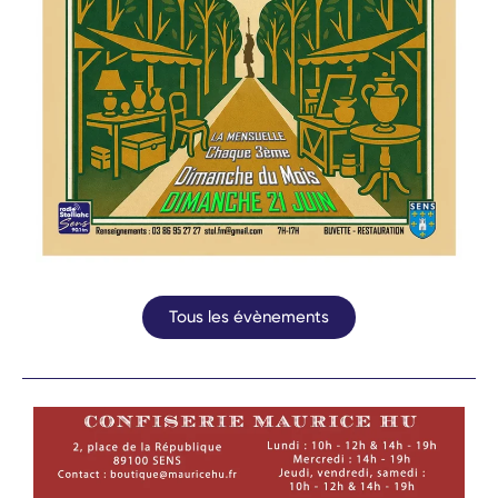
Tous les évènements