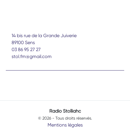
14 bis rue de la Grande Juiverie
89100 Sens
03 86 95 27 27
stol.fm@gmail.com
Radio Stolliahc
© 2026 - Tous droits réservés.
Mentions légales