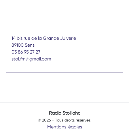
14 bis rue de la Grande Juiverie
89100 Sens
03 86 95 27 27
stol.fm@gmail.com
Radio Stolliahc
© 2026 - Tous droits réservés.
Mentions légales