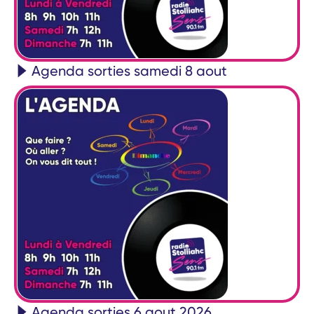
Agenda sorties samedi 8 aout
Agenda sorties 6 aout 2026