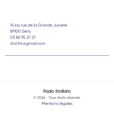
14 bis rue de la Grande Juiverie
89100 Sens
03 86 95 27 27
stol.fm@gmail.com
Radio Stolliahc
© 2026 - Tous droits réservés.
Mentions légales