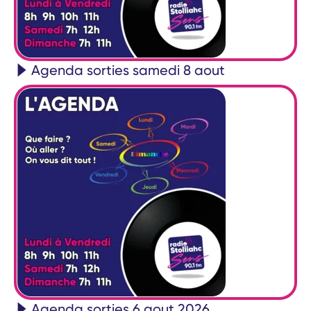
Agenda sorties samedi 8 aout
Agenda sorties 6 aout 2026