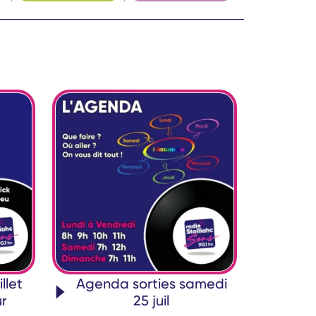
llet
Agenda sorties samedi
r
25 juil