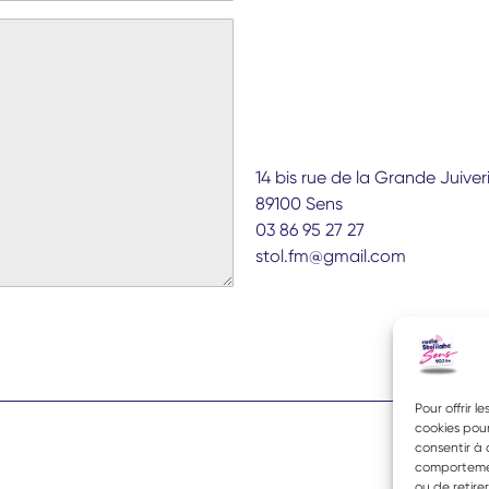
14 bis rue de la Grande Juiver
89100 Sens
03 86 95 27 27
stol.fm@gmail.com
Pour offrir l
cookies pour
consentir à 
comportement
ou de retire