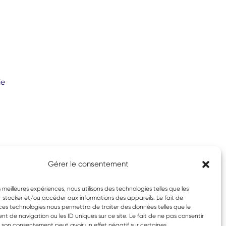
ie
Gérer le consentement
es meilleures expériences, nous utilisons des technologies telles que les
 stocker et/ou accéder aux informations des appareils. Le fait de
ces technologies nous permettra de traiter des données telles que le
 de navigation ou les ID uniques sur ce site. Le fait de ne pas consentir
r son consentement peut avoir un effet négatif sur certaines