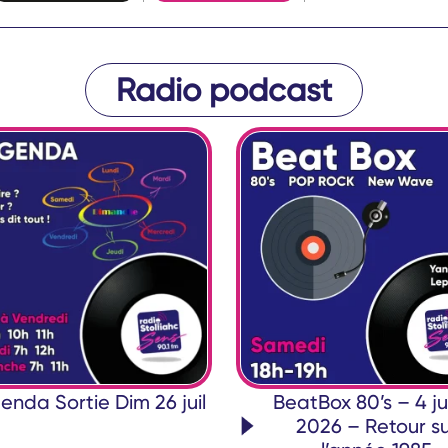
Radio podcast
enda Sortie Dim 26 juil
BeatBox 80’s – 4 jui
2026 – Retour su