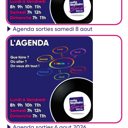
Agenda sorties samedi 8 aout
Agenda sorties 6 aout 2026