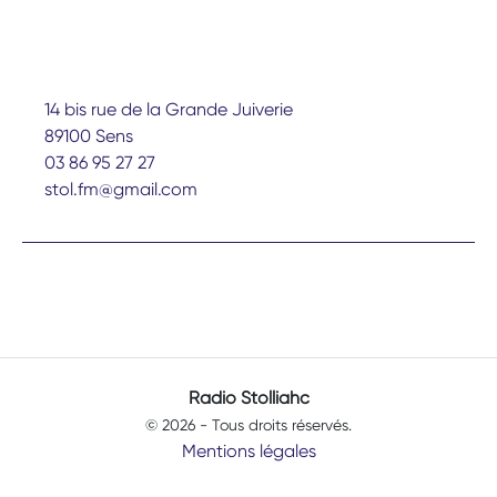
14 bis rue de la Grande Juiverie
89100 Sens
03 86 95 27 27
stol.fm@gmail.com
Radio Stolliahc
© 2026 - Tous droits réservés.
Mentions légales