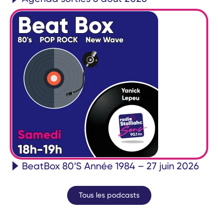
BeatBox 80’S Année 1984 – 27 juin 2026
Tous les podcasts